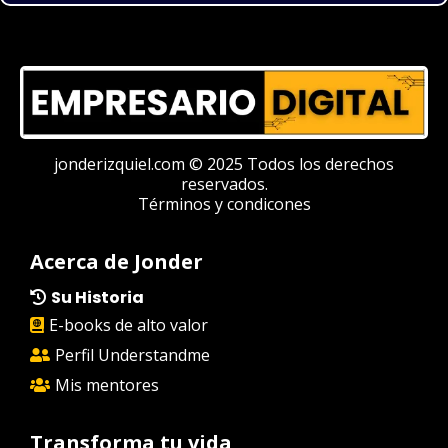
jonderizquiel.com © 2025 Todos los derechos
reservados.
Términos y condicones
Acerca de Jonder
Su Historia
E-books de alto valor
Perfil Understandme
Mis mentores
Transforma tu vida